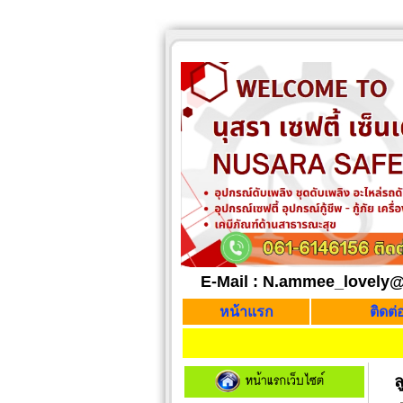
E-Mail : N.ammee_lovely
หน้าแรก
ติดต
ล