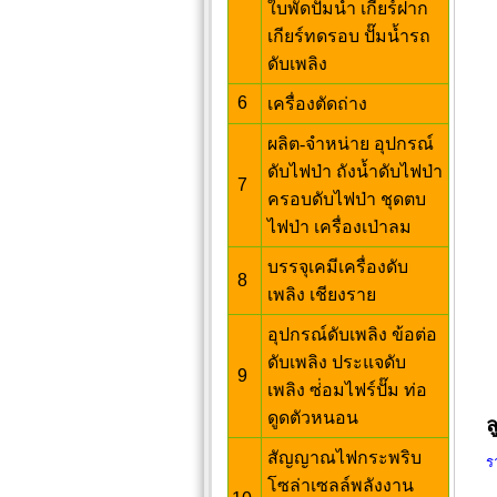
ใบพัดปั๊มน้ำ เกียร์ฝาก
เกียร์ทดรอบ ปั๊มน้ำรถ
ดับเพลิง
6
เครื่องตัดถ่าง
ผลิต-จำหน่าย อุปกรณ์
ดับไฟป่า ถังน้ำดับไฟป่า
7
ครอบดับไฟป่า ชุดตบ
ไฟป่า เครื่องเป่าลม
บรรจุเคมีเครื่องดับ
8
เพลิง เชียงราย
อุปกรณ์ดับเพลิง ข้อต่อ
ดับเพลิง ประแจดับ
9
เพลิง ซ่่อมไฟร์ปั๊ม ท่อ
ดูดตัวหนอน
ล
สัญญาณไฟกระพริบ
ร
โซล่าเซลล์พลังงาน