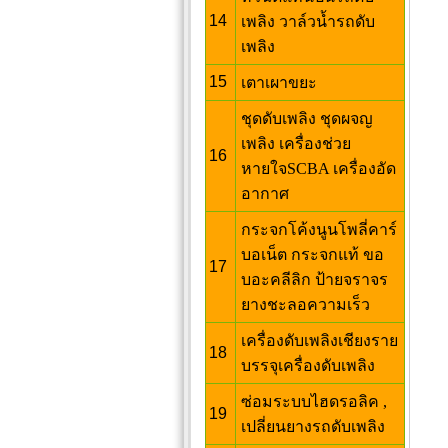
14
เพลิง วาล์วน้ำรถดับ
เพลิง
15
เตาเผาขยะ
ชุดดับเพลิง ชุดผจญ
เพลิง เครื่องช่วย
16
หายใจSCBA เครื่องอัด
อากาศ
กระจกโค้งนูนโพลี่คาร์
บอเน็ต กระจกแท้ ขอ
17
บอะคลีลิก ป้ายจราจร
ยางชะลอความเร็ว
เครื่องดับเพลิงเชียงราย
18
บรรจุเครื่องดับเพลิง
ซ่อมระบบไฮดรอลิค ,
19
เปลี่ยนยางรถดับเพลิง