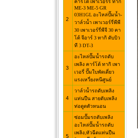
คาร์โต้ เพาเวอร์รี่ ทากิ
ME-3 ME-5 GR
03H1GL อะไหล่ปั๊มน้ำ-
2
วาล์วน้ำ เพาเวอร์รี่พีพี
30 เพาเวอร์รี่พีจี 30 คา
โต้ จีอาร์ 3 ทากิ ดับบิว
ที 3 DT-3
อะไหล่ปั๊มน้ำรถดับ
เพลิง คาร์โต้ ทากิ เพา
3
เวอรี่ ปั๊มใบพัดเดี่ยว
แรงเหวี่ยงหนีศูนย์
วาล์วน้ำรถดับเพลิง
4
แท่นปืน สายดับเพลิง
ท่อดูดตัวหนอน
ซ่อมปั๊มรถดับเพลิง
อะไหล่ปั๊มน้ำรถดับ
เพลิง,หัวฉีดแท่นปืน
5