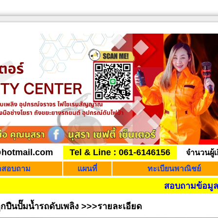
@hotmail.com
Tel & Line : 061-6146156
จำนวนผู้เ
่อสอบถาม
แผนที่
ทะเบียนพาณิชย์
สอบถามข้อมูล ++ส
ูกปืนปั๊มน้ำรถดับเพลิง >>>รายละเอียด