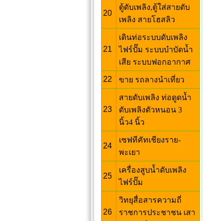
ตู้ดับเพลิง,ตู้ใส่สายดับ
20
เพลิง สายโฮสลิว
เดินท่อระบบดับเพลิง
21
ไฟร์ปั๊ม ระบบบำบัดน้ำ
เสีย ระบบฟอกอากาศ
22
ขาย รถลางนำเที่ยว
สายดับเพลิง ท่อดูดน้ำ
23
ดับเพลิงตัวหนอน 3
นิ้ว4 นิ้ว
เซฟทีคัทเชียงราย-
24
พะเยา
เครื่องสูบน้ำดับเพลิง
25
ไฟร์ปั๊ม
วิทยุสื่อสารความถี่
26
ราชการประชาชน เสา