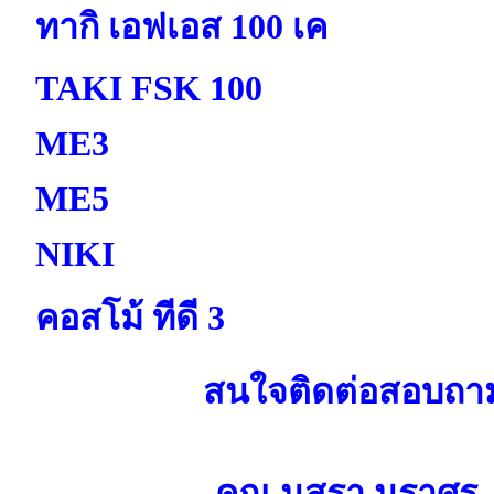
ทากิ เอฟเอส 100 เค
TAKI FSK 100
ME3
ME5
NIKI
คอสโม้ ทีดี 3
สนใจติดต่อสอบถา
คุณ นุสรา นราศ