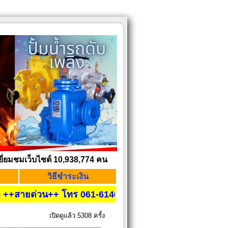
ยี่ยมชมเว็บไซต์ 10,938,774 คน
วิธีชำระเงิน
ายด่วน++ โทร 061-6146156 , ID Line: 061-6146156
เปิดดูแล้ว 5308 ครั้ง