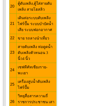
ตู้ดับเพลิง,ตู้ใส่สายดับ
20
เพลิง สายโฮสลิว
เดินท่อระบบดับเพลิง
21
ไฟร์ปั๊ม ระบบบำบัดน้ำ
เสีย ระบบฟอกอากาศ
22
ขาย รถลางนำเที่ยว
สายดับเพลิง ท่อดูดน้ำ
23
ดับเพลิงตัวหนอน 3
นิ้ว4 นิ้ว
เซฟทีคัทเชียงราย-
24
พะเยา
เครื่องสูบน้ำดับเพลิง
25
ไฟร์ปั๊ม
วิทยุสื่อสารความถี่
26
ราชการประชาชน เสา