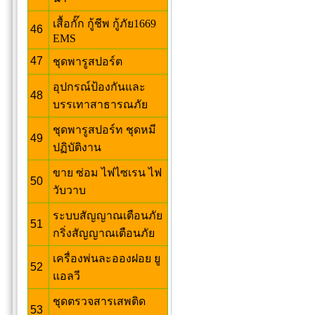
เสื้อกั๊ก กู้ชีพ กู้ภัย1669
46
EMS
47
ชุดพารูสปอร์ต
อุปกรณ์ป้องกันและ
48
บรรเทาสาธารณภัย
ชุดพารูสปอร์ท ชุดหมี
49
ปฏิบัติงาน
ขาย ซ่อม ไฟไซเรน ไฟ
50
วับวาบ
ระบบสัญญาณเตือนภัย
51
กริ่งสัญญาณเตือนภัย
เครื่องพ่นละอองฝอย ยู
52
แอลวี
ชุดตรวจสารเสพติด
53