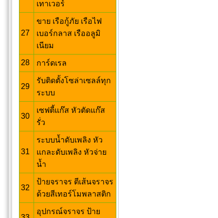
เทาเวอร์
ขาย เรือกู้ภัย เรือไฟ
27
เบอร์กลาส เรืออลูมิ
เนียม
28
การ์ดเรล
รับติดตั้งโซล่าเซลล์ทุก
29
ระบบ
เซฟตี้แก๊ส หัวตัดแก๊ส
30
รั่ว
ระบบน้ำดับเพลิง หัว
31
แกละดับเพลิง หัวจ่าย
น้ำ
ป้ายจราจร ตีเส้นจราจร
32
ด้วยสีเทอร์โมพลาสติก
อุปกรณ์จราจร ป้าย
33