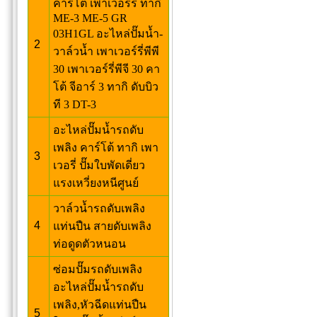
คาร์โต้ เพาเวอร์รี่ ทากิ
ME-3 ME-5 GR
03H1GL อะไหล่ปั๊มน้ำ-
2
วาล์วน้ำ เพาเวอร์รี่พีพี
30 เพาเวอร์รี่พีจี 30 คา
โต้ จีอาร์ 3 ทากิ ดับบิว
ที 3 DT-3
อะไหล่ปั๊มน้ำรถดับ
เพลิง คาร์โต้ ทากิ เพา
3
เวอรี่ ปั๊มใบพัดเดี่ยว
แรงเหวี่ยงหนีศูนย์
วาล์วน้ำรถดับเพลิง
4
แท่นปืน สายดับเพลิง
ท่อดูดตัวหนอน
ซ่อมปั๊มรถดับเพลิง
อะไหล่ปั๊มน้ำรถดับ
เพลิง,หัวฉีดแท่นปืน
5