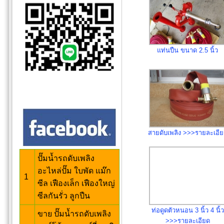
แท่นปืน ขนาด 2.5 นิ้ว
สายดับเพลิง >>>รายละเอี
ปั๊มน้ำรถดับเพลิง
อะไหล่ปั๊ม ใบพัด แม๊ก
1
ซีล เฟืองเล็ก เฟืองใหญ่
ซีลกันรั่ว ลูกปืน
ท่อดูดตัวหนอน 3 นิ้ว 4 นิ้ว
ขาย ปั๊มน้ำรถดับเพลิง
>>>รายละเอียด