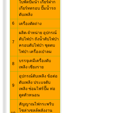
ใบพัดปั๊มน้ำ เกียร์ฝาก
เกียร์ทดรอบ ปั๊มน้ำรถ
ดับเพลิง
6
เครื่องตัดถ่าง
ผลิต-จำหน่าย อุปกรณ์
ดับไฟป่า ถังน้ำดับไฟป่า
7
ครอบดับไฟป่า ชุดตบ
ไฟป่า เครื่องเป่าลม
บรรจุเคมีเครื่องดับ
8
เพลิง เชียงราย
อุปกรณ์ดับเพลิง ข้อต่อ
ดับเพลิง ประแจดับ
9
เพลิง ซ่่อมไฟร์ปั๊ม ท่อ
ดูดตัวหนอน
สัญญาณไฟกระพริบ
โซล่าเซลล์พลังงาน