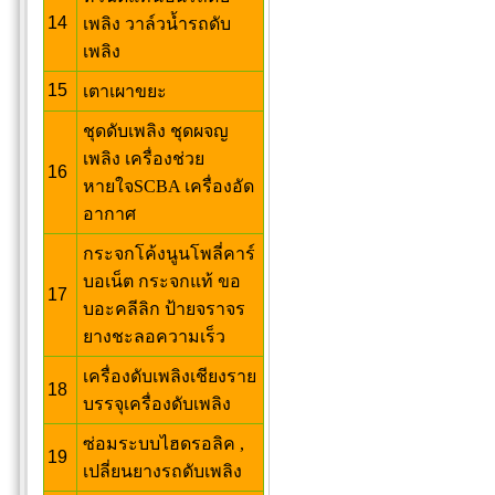
14
เพลิง วาล์วน้ำรถดับ
เพลิง
15
เตาเผาขยะ
ชุดดับเพลิง ชุดผจญ
เพลิง เครื่องช่วย
16
หายใจSCBA เครื่องอัด
อากาศ
กระจกโค้งนูนโพลี่คาร์
บอเน็ต กระจกแท้ ขอ
17
บอะคลีลิก ป้ายจราจร
ยางชะลอความเร็ว
เครื่องดับเพลิงเชียงราย
18
บรรจุเครื่องดับเพลิง
ซ่อมระบบไฮดรอลิค ,
19
เปลี่ยนยางรถดับเพลิง